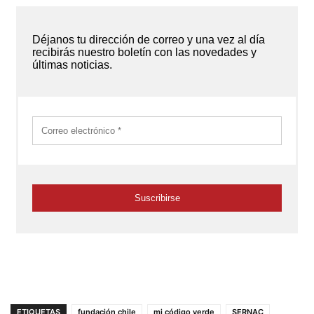
ETIQUETAS
fundación chile
mi código verde
SERNAC