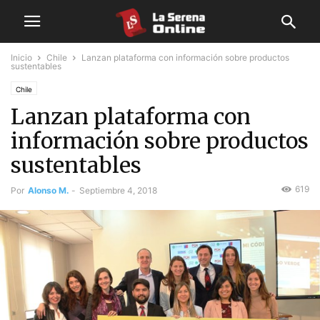
Inicio
Chile
Lanzan plataforma con información sobre productos
sustentables
Chile
Lanzan plataforma con
información sobre productos
sustentables
619
Por
Alonso M.
-
Septiembre 4, 2018