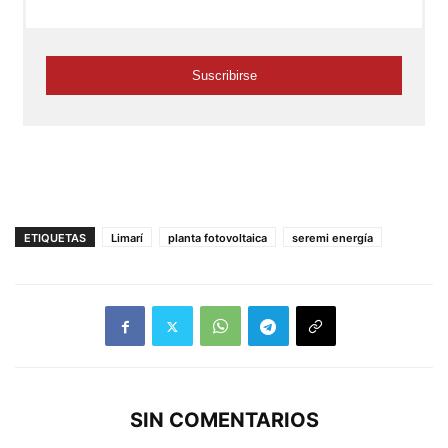
ETIQUETAS
Limarí
planta fotovoltaica
seremi energía
SIN COMENTARIOS