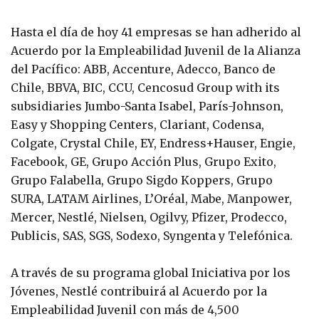
Hasta el día de hoy 41 empresas se han adherido al
Acuerdo por la Empleabilidad Juvenil de la Alianza
del Pacífico: ABB, Accenture, Adecco, Banco de
Chile, BBVA, BIC, CCU, Cencosud Group with its
subsidiaries Jumbo-Santa Isabel, París-Johnson,
Easy y Shopping Centers, Clariant, Codensa,
Colgate, Crystal Chile, EY, Endress+Hauser, Engie,
Facebook, GE, Grupo Acción Plus, Grupo Exito,
Grupo Falabella, Grupo Sigdo Koppers, Grupo
SURA, LATAM Airlines, L’Oréal, Mabe, Manpower,
Mercer, Nestlé, Nielsen, Ogilvy, Pfizer, Prodecco,
Publicis, SAS, SGS, Sodexo, Syngenta y Telefónica.
A través de su programa global Iniciativa por los
Jóvenes, Nestlé contribuirá al Acuerdo por la
Empleabilidad Juvenil con más de 4,500