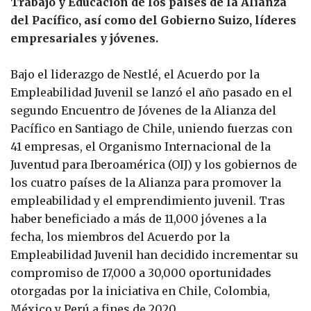
Trabajo y Educación de los países de la Alianza
del Pacífico, así como del Gobierno Suizo, líderes
empresariales y jóvenes.
Bajo el liderazgo de Nestlé, el Acuerdo por la
Empleabilidad Juvenil se lanzó el año pasado en el
segundo Encuentro de Jóvenes de la Alianza del
Pacífico en Santiago de Chile, uniendo fuerzas con
41 empresas, el Organismo Internacional de la
Juventud para Iberoamérica (OIJ) y los gobiernos de
los cuatro países de la Alianza para promover la
empleabilidad y el emprendimiento juvenil. Tras
haber beneficiado a más de 11,000 jóvenes a la
fecha, los miembros del Acuerdo por la
Empleabilidad Juvenil han decidido incrementar su
compromiso de 17,000 a 30,000 oportunidades
otorgadas por la iniciativa en Chile, Colombia,
México y Perú a fines de 2020.