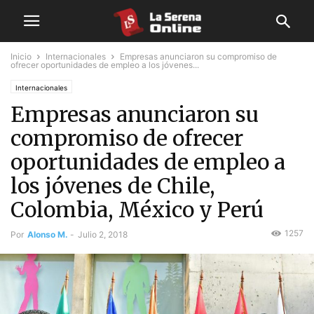
Inicio
Internacionales
Empresas anunciaron su compromiso de
ofrecer oportunidades de empleo a los jóvenes...
Internacionales
Empresas anunciaron su
compromiso de ofrecer
oportunidades de empleo a
los jóvenes de Chile,
Colombia, México y Perú
1257
Por
Alonso M.
-
Julio 2, 2018