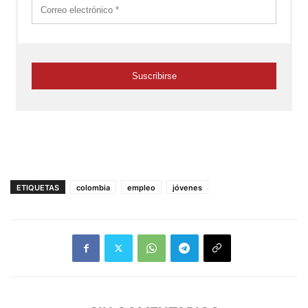
ETIQUETAS
colombia
empleo
jóvenes