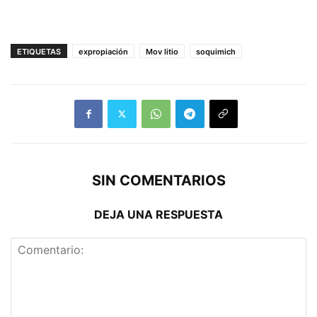
ETIQUETAS
expropiación
Mov litio
soquimich
SIN COMENTARIOS
DEJA UNA RESPUESTA