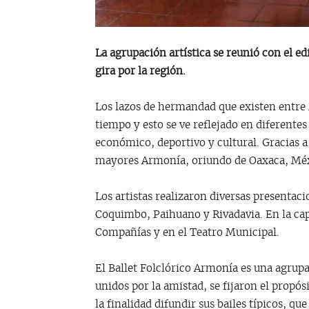
La agrupación artística se reunió con el e
gira por la región.
Los lazos de hermandad que existen entre 
tiempo y esto se ve reflejado en diferente
económico, deportivo y cultural. Gracias a e
mayores Armonía, oriundo de Oaxaca, Mé
Los artistas realizaron diversas presentaci
Coquimbo, Paihuano y Rivadavia. En la capi
Compañías y en el Teatro Municipal.
El Ballet Folclórico Armonía es una agrup
unidos por la amistad, se fijaron el propó
la finalidad difundir sus bailes típicos, q