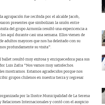
la agrupación fue recibida por el alcalde Jacob,
iaron presentes que simbolizan la unión entre
 visita del grupo Armonía resultó una expericencia a
los aquí durante casi una semana. Ellos vienen de
 de adultos mayores que nos ha deleitado con su
emos profundamente su visita”.
l ballet resultó muy exitosa y enriquecedora para sus
ador Luis Zafra “Nos vamos muy satisfechos.
e les mostramos. Estamos agradecidos porque nos
bir grupos chilenos en nuestra tierra y regresar
e organizada por la Ilustre Municipalidad de La Serena
y Relaciones Internacionales y contó con el auspicio