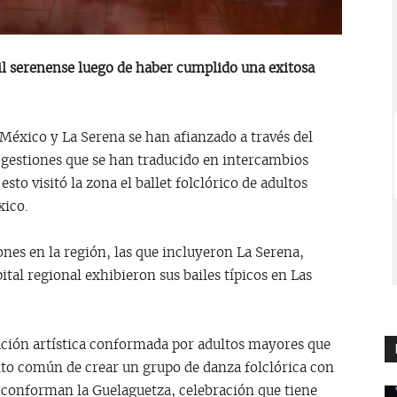
dil serenense luego de haber cumplido una exitosa
México y La Serena se han afianzado a través del
s gestiones que se han traducido en intercambios
sto visitó la zona el ballet folclórico de adultos
xico.
ones en la región, las que incluyeron La Serena,
tal regional exhibieron sus bailes típicos en Las
ación artística conformada por adultos mayores que
sito común de crear un grupo de danza folclórica con
ue conforman la Guelaguetza, celebración que tiene