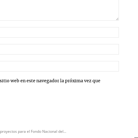
Nombre:
Correo
electrón
Sitio
web:
sitio web en este navegador la próxima vez que