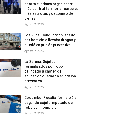
contra el crimen organizado:
más control territorial, cárceles
más estrictas y decomiso de
bienes
Agosto 7, 2026
Los Vilos: Conductor buscado
por homicidio llevaba drogas y
quedó en prisión preventiva
Agosto 7, 2026
La Serena: Sujetos
formalizados por robo
calificado a chofer de
aplicación quedaron en prisión
preventiva
Agosto 7, 2026
Coquimbo: Fiscalía formalizó a
segundo sujeto imputado de
robo con homicidio
Agosto 7, 2026