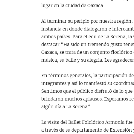
lugar en la ciudad de Oaxaca.
Al terminar su periplo por nuestra región, 
instancia en donde dialogaron e intercamb
ambos países. Para el edil de La Serena, la
destacar “Ha sido un tremendo gusto tener
Oaxaca, se trata de un conjunto floclórico
música, su baile y su alegría. Les agradec
En términos generales, la participación de
integrantes y así lo manifestó su coordin
Sentimos que el público disfrutó de lo qu
brindaron muchos aplausos. Esperamos reci
algún día a La Serena”.
La visita del Ballet Folclórico Armonía fu
a través de su departamento de Extensión 