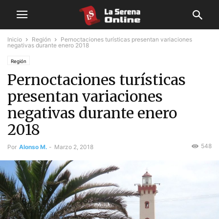
Inicio
Región
Pernoctaciones turísticas presentan variaciones
negativas durante enero 2018
Región
Pernoctaciones turísticas
presentan variaciones
negativas durante enero
2018
548
Por
Alonso M.
-
Marzo 2, 2018