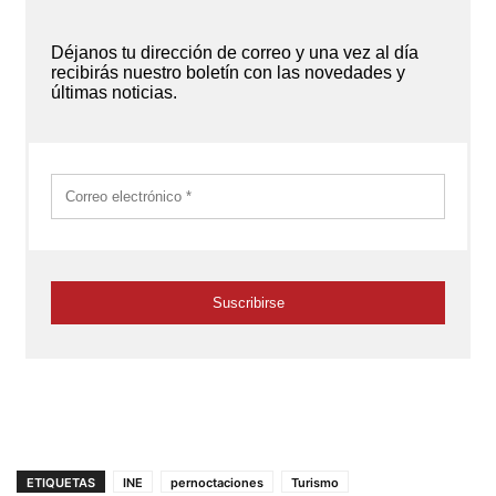
ETIQUETAS
INE
pernoctaciones
Turismo