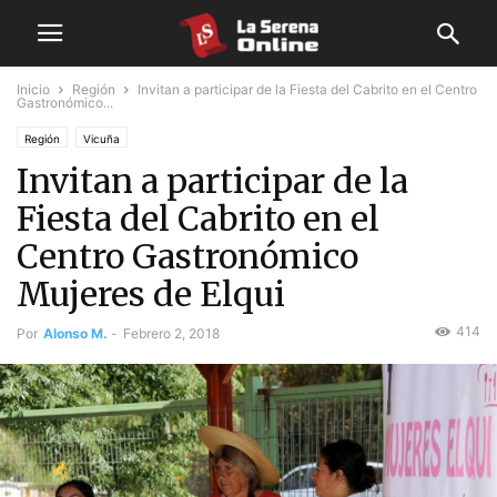
Inicio
Región
Invitan a participar de la Fiesta del Cabrito en el Centro
Gastronómico...
Región
Vicuña
Invitan a participar de la
Fiesta del Cabrito en el
Centro Gastronómico
Mujeres de Elqui
414
Por
Alonso M.
-
Febrero 2, 2018