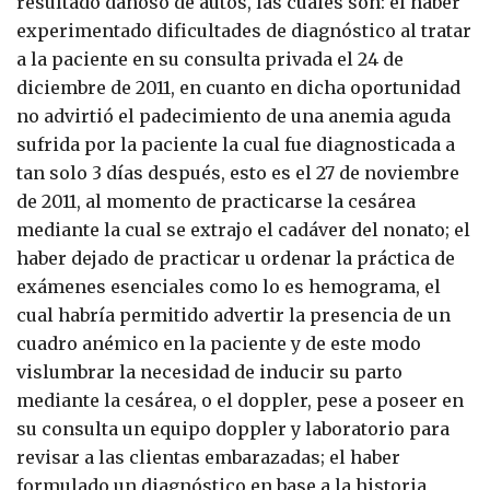
resultado dañoso de autos, las cuales son: el haber
experimentado dificultades de diagnóstico al tratar
a la paciente en su consulta privada el 24 de
diciembre de 2011, en cuanto en dicha oportunidad
no advirtió el padecimiento de una anemia aguda
sufrida por la paciente la cual fue diagnosticada a
tan solo 3 días después, esto es el 27 de noviembre
de 2011, al momento de practicarse la cesárea
mediante la cual se extrajo el cadáver del nonato; el
haber dejado de practicar u ordenar la práctica de
exámenes esenciales como lo es hemograma, el
cual habría permitido advertir la presencia de un
cuadro anémico en la paciente y de este modo
vislumbrar la necesidad de inducir su parto
mediante la cesárea, o el doppler, pese a poseer en
su consulta un equipo doppler y laboratorio para
revisar a las clientas embarazadas; el haber
formulado un diagnóstico en base a la historia