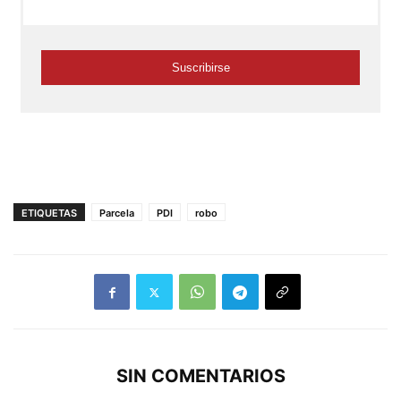
ETIQUETAS
Parcela
PDI
robo
SIN COMENTARIOS