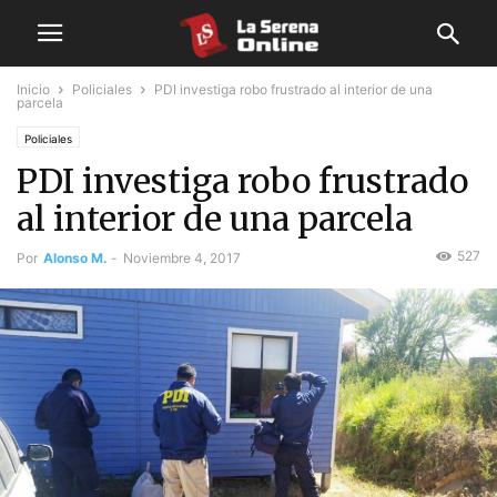
Inicio
Policiales
PDI investiga robo frustrado al interior de una
parcela
Policiales
PDI investiga robo frustrado
al interior de una parcela
527
Por
Alonso M.
-
Noviembre 4, 2017