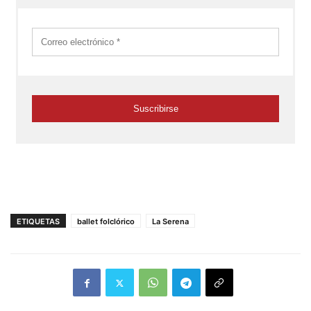
ETIQUETAS
ballet folclórico
La Serena