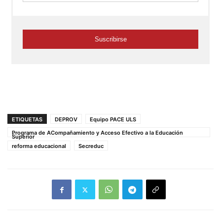
ETIQUETAS
DEPROV
Equipo PACE ULS
Programa de ACompañamiento y Acceso Efectivo a la Educación
Superior
reforma educacional
Secreduc