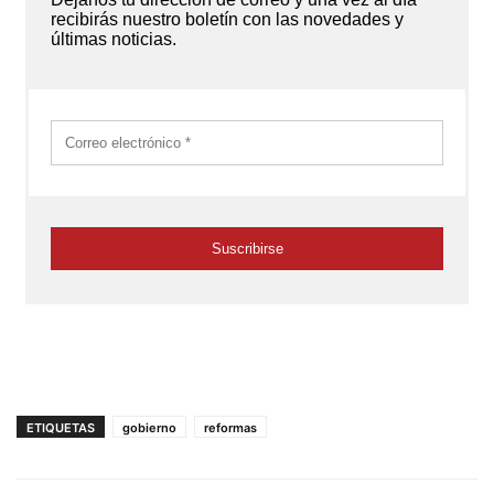
ETIQUETAS
gobierno
reformas