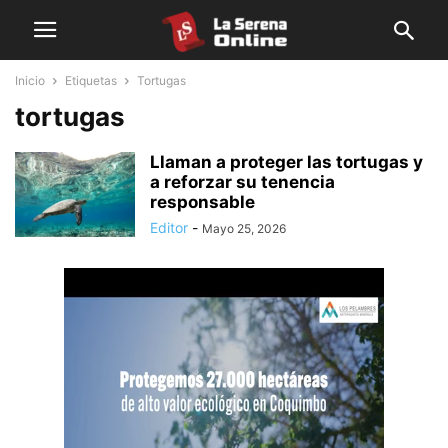
Inicio
Etiquetas
Tortugas
tortugas
Llaman a proteger las tortugas y
a reforzar su tenencia
responsable
Editor
-
Mayo 25, 2026