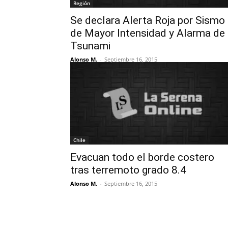
Región
Se declara Alerta Roja por Sismo
de Mayor Intensidad y Alarma de
Tsunami
Alonso M.
-
Septiembre 16, 2015
Chile
Evacuan todo el borde costero
tras terremoto grado 8.4
Alonso M.
-
Septiembre 16, 2015