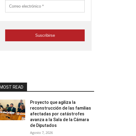
MOST READ
Proyecto que agiliza la
reconstrucción de las familias
afectadas por catástrofes
avanza a la Sala de la Cámara
de Diputados
Agosto 7, 2026