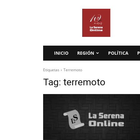
La
Serena
Online
INICIO
REGIÓN
POLÍTICA
P
Etiquetas
Terremoto
Tag:
terremoto