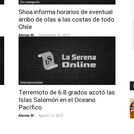
Sin categoría
Shoa informa horarios de eventual
arribo de olas a las costas de todo
Chile
Alonso M.
-
Septiembre 16, 2015
Internacionales
Terremoto de 6.8 grados azotó las
Islas Salomón en el Oceano
Pacífico
Alonso M.
-
Agosto 12, 2015