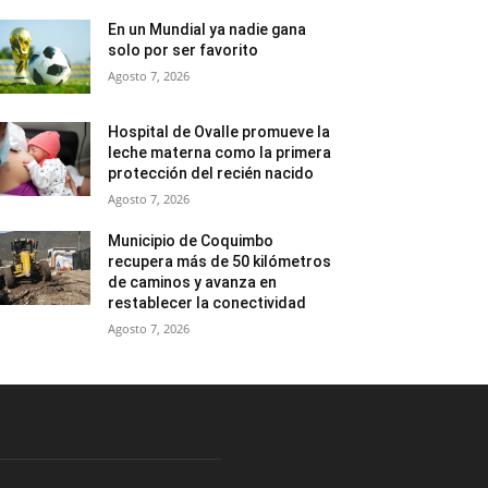
En un Mundial ya nadie gana
solo por ser favorito
Agosto 7, 2026
Hospital de Ovalle promueve la
leche materna como la primera
protección del recién nacido
Agosto 7, 2026
Municipio de Coquimbo
recupera más de 50 kilómetros
de caminos y avanza en
restablecer la conectividad
Agosto 7, 2026