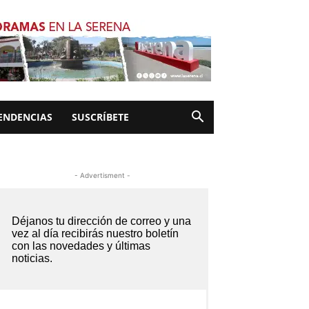
ENDENCIAS
SUSCRÍBETE
- Advertisment -