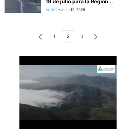
19 de julio para la Región...
Editor
-
Julio 19, 2026
1
2
3