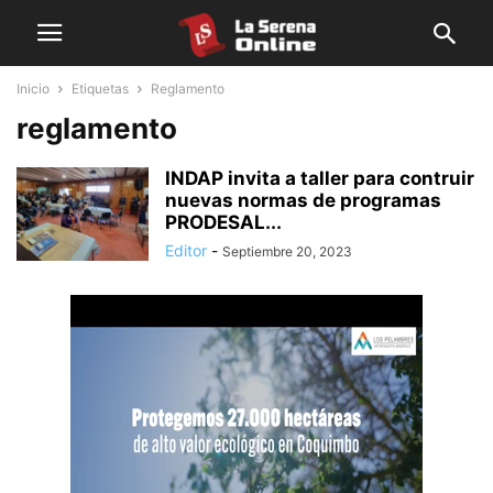
Inicio
Etiquetas
Reglamento
reglamento
INDAP invita a taller para contruir
nuevas normas de programas
PRODESAL...
Editor
-
Septiembre 20, 2023