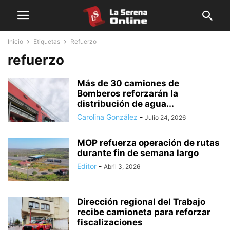
Inicio
Etiquetas
Refuerzo
refuerzo
Más de 30 camiones de
Bomberos reforzarán la
distribución de agua...
Carolina González
-
Julio 24, 2026
MOP refuerza operación de rutas
durante fin de semana largo
Editor
-
Abril 3, 2026
Dirección regional del Trabajo
recibe camioneta para reforzar
fiscalizaciones