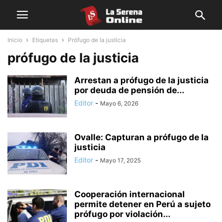
Inicio
Etiquetas
Prófugo de la justicia
prófugo de la justicia
Arrestan a prófugo de la justicia
por deuda de pensión de...
Editor
-
Mayo 6, 2026
Ovalle: Capturan a prófugo de la
justicia
Editor
-
Mayo 17, 2025
Cooperación internacional
permite detener en Perú a sujeto
prófugo por violación...