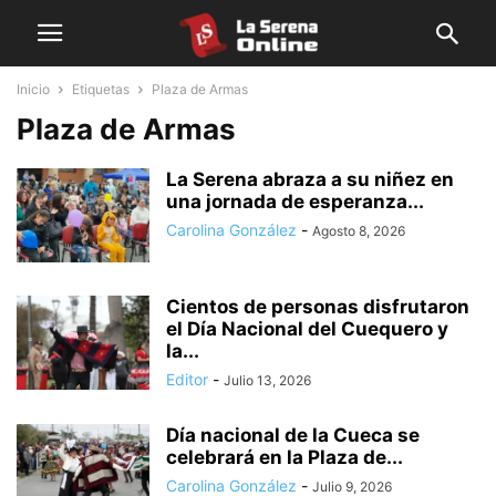
Inicio
Etiquetas
Plaza de Armas
Plaza de Armas
La Serena abraza a su niñez en
una jornada de esperanza...
Carolina González
-
Agosto 8, 2026
Cientos de personas disfrutaron
el Día Nacional del Cuequero y
la...
Editor
-
Julio 13, 2026
Día nacional de la Cueca se
celebrará en la Plaza de...
Carolina González
-
Julio 9, 2026