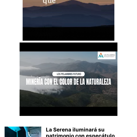
La Serena iluminará su
patrimonio con especátulo