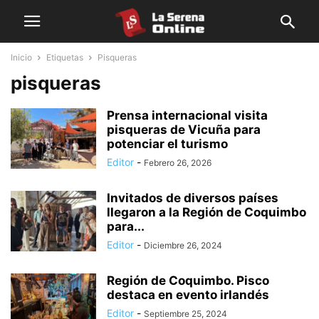
Inicio
Etiquetas
Pisqueras
pisqueras
Prensa internacional visita
pisqueras de Vicuña para
potenciar el turismo
Editor
-
Febrero 26, 2026
Invitados de diversos países
llegaron a la Región de Coquimbo
para...
Editor
-
Diciembre 26, 2024
Región de Coquimbo. Pisco
destaca en evento irlandés
Editor
-
Septiembre 25, 2024