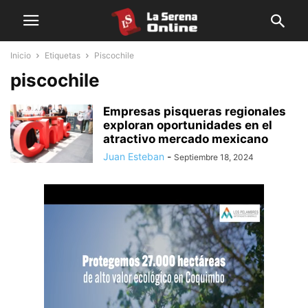
Inicio
Etiquetas
Piscochile
piscochile
Empresas pisqueras regionales
exploran oportunidades en el
atractivo mercado mexicano
Juan Esteban
-
Septiembre 18, 2024