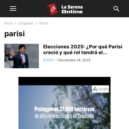
Inicio
Etiquetas
Parisi
parisi
Elecciones 2025: ¿Por qué Parisi
creció y qué rol tendrá el...
Editor
-
Noviembre 18, 2025