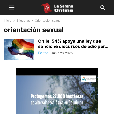
Inicio
Etiquetas
Orientación sexual
orientación sexual
Chile: 54% apoya una ley que
sancione discursos de odio por...
Editor
-
Junio 26, 2025