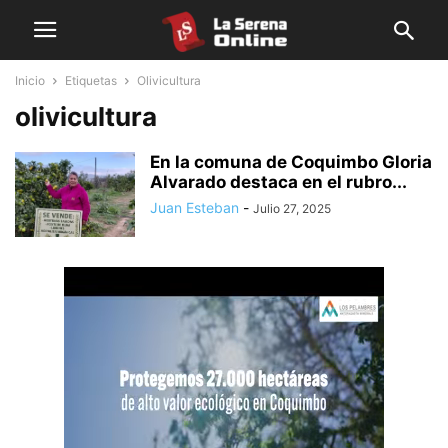
Inicio
Etiquetas
Olivicultura
olivicultura
En la comuna de Coquimbo Gloria
Alvarado destaca en el rubro...
Juan Esteban
-
Julio 27, 2025