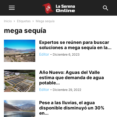
Inicio
Etiquetas
Mega sequía
mega sequía
Expertos se reúnen para buscar
soluciones a mega sequía en la...
Editor
-
Diciembre 6, 2023
Año Nuevo: Aguas del Valle
estima que demanda de agua
potable...
Editor
-
Diciembre 29, 2022
Pese a las lluvias, el agua
disponible disminuyó un 30%
en...