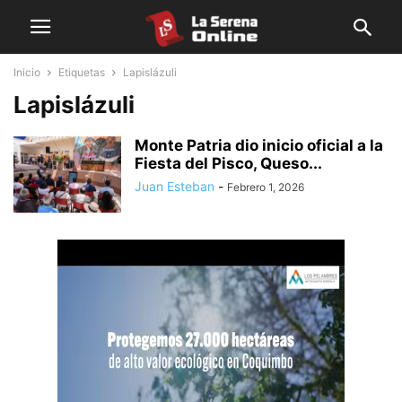
Inicio
Etiquetas
Lapislázuli
Lapislázuli
Monte Patria dio inicio oficial a la
Fiesta del Pisco, Queso...
Juan Esteban
-
Febrero 1, 2026