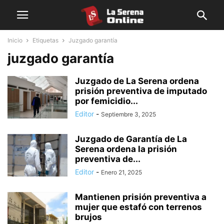
Inicio
Etiquetas
Juzgado garantía
juzgado garantía
Juzgado de La Serena ordena
prisión preventiva de imputado
por femicidio...
Editor
-
Septiembre 3, 2025
Juzgado de Garantía de La
Serena ordena la prisión
preventiva de...
Editor
-
Enero 21, 2025
Mantienen prisión preventiva a
mujer que estafó con terrenos
brujos