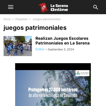
Inicio
Etiquetas
Juegos patrimoniales
juegos patrimoniales
Realizan Juegos Escolares
Patrimoniales en La Serena
Editor
-
Septiembre 3, 2024