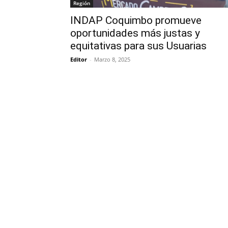
Región
INDAP Coquimbo promueve
oportunidades más justas y
equitativas para sus Usuarias
Editor
-
Marzo 8, 2025