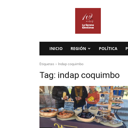
La
Serena
Online
INICIO
REGIÓN
POLÍTICA
P
Etiquetas
Indap coquimbo
Tag:
indap coquimbo