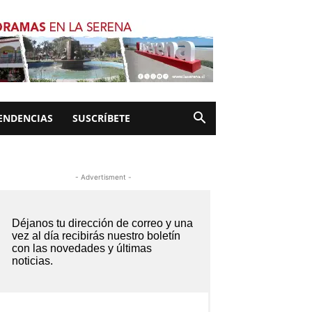
ENDENCIAS
SUSCRÍBETE
- Advertisment -