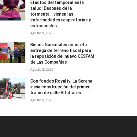
Efectos del temporal en la
salud: Después de la
tormenta… vienen las
enfermedades respiratorias y
estomacales
Agosto 8, 2026
Bienes Nacionales concreta
entrega de terreno fiscal para
la reposición del nuevo CESFAM
de Las Compañías
Agosto 8, 2026
Con fondos Royalty: La Serena
inicia construcción del primer
tramo de calle Alfalfares
Agosto 8, 2026