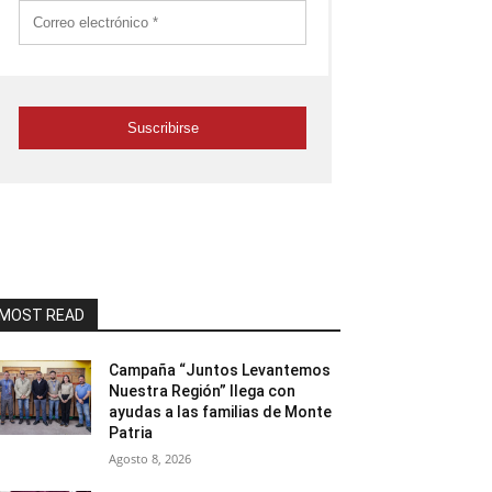
MOST READ
Campaña “Juntos Levantemos
Nuestra Región” llega con
ayudas a las familias de Monte
Patria
Agosto 8, 2026