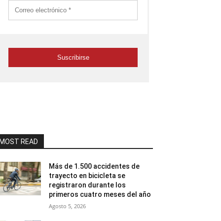
MOST READ
Más de 1.500 accidentes de
trayecto en bicicleta se
registraron durante los
primeros cuatro meses del año
Agosto 5, 2026