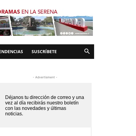
ENDENCIAS
SUSCRÍBETE
- Advertisment -