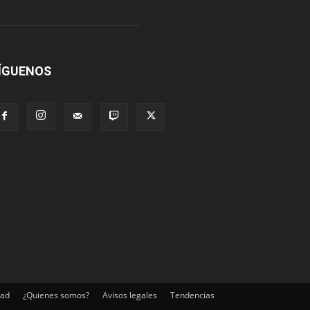
ÍGUENOS
dad
¿Quienes somos?
Avisos legales
Tendencias