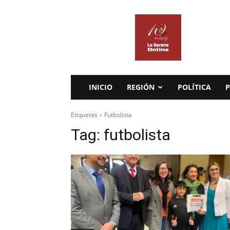
La
Serena
Online
INICIO
REGIÓN
POLÍTICA
P
Etiquetas
Futbolista
Tag:
futbolista