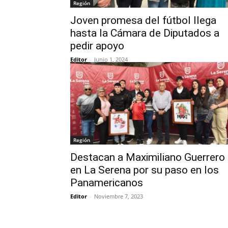
Región
Joven promesa del fútbol llega
hasta la Cámara de Diputados a
pedir apoyo
Editor
-
Junio 1, 2024
Región
Destacan a Maximiliano Guerrero
en La Serena por su paso en los
Panamericanos
Editor
-
Noviembre 7, 2023