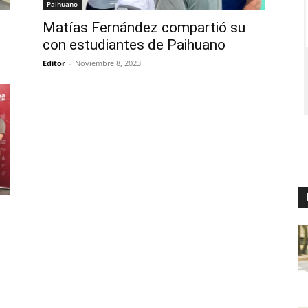
Paihuano
Matías Fernández compartió su
con estudiantes de Paihuano
Editor
-
Noviembre 8, 2023