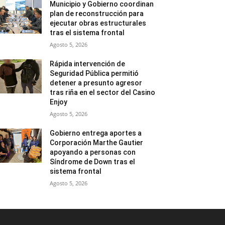
Municipio y Gobierno coordinan
plan de reconstrucción para
ejecutar obras estructurales
tras el sistema frontal
Agosto 5, 2026
Rápida intervención de
Seguridad Pública permitió
detener a presunto agresor
tras riña en el sector del Casino
Enjoy
Agosto 5, 2026
Gobierno entrega aportes a
Corporación Marthe Gautier
apoyando a personas con
Síndrome de Down tras el
sistema frontal
Agosto 5, 2026