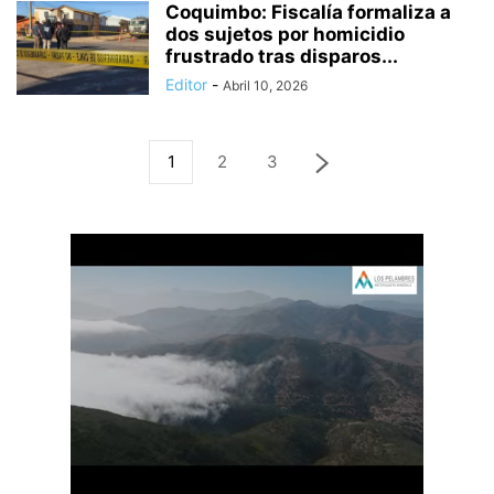
Coquimbo: Fiscalía formaliza a
dos sujetos por homicidio
frustrado tras disparos...
Editor
-
Abril 10, 2026
1
2
3