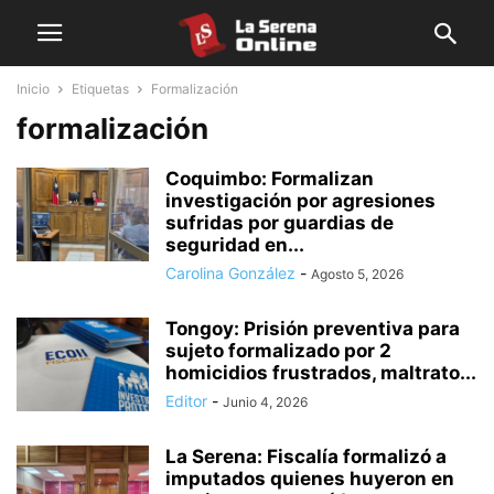
Inicio
Etiquetas
Formalización
formalización
Coquimbo: Formalizan
investigación por agresiones
sufridas por guardias de
seguridad en...
Carolina González
-
Agosto 5, 2026
Tongoy: Prisión preventiva para
sujeto formalizado por 2
homicidios frustrados, maltrato...
Editor
-
Junio 4, 2026
La Serena: Fiscalía formalizó a
imputados quienes huyeron en