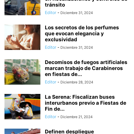
tránsito
Editor
-
Diciembre 31, 2024
Los secretos de los perfumes
que evocan elegancia y
exclusividad
Editor
-
Diciembre 31, 2024
Decomisos de fuegos artificiales
marcan trabajo de Carabineros
en fiestas de...
Editor
-
Diciembre 28, 2024
La Serena: Fiscalizan buses
interurbanos previo a Fiestas de
Fin de...
Editor
-
Diciembre 21, 2024
Definen despliegue