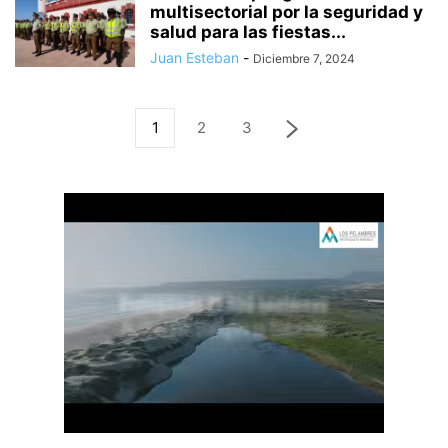
multisectorial por la seguridad y
salud para las fiestas...
Juan Esteban
-
Diciembre 7, 2024
1
2
3