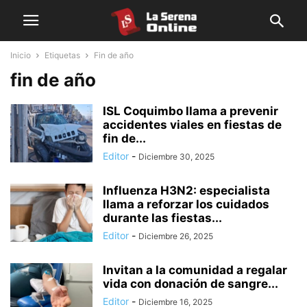
Inicio
Etiquetas
Fin de año
fin de año
ISL Coquimbo llama a prevenir
accidentes viales en fiestas de
fin de...
Editor
-
Diciembre 30, 2025
Influenza H3N2: especialista
llama a reforzar los cuidados
durante las fiestas...
Editor
-
Diciembre 26, 2025
Invitan a la comunidad a regalar
vida con donación de sangre...
Editor
-
Diciembre 16, 2025