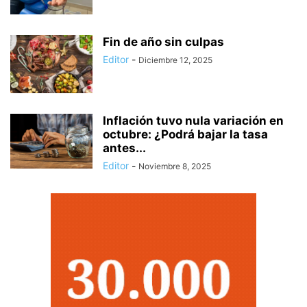
Fin de año sin culpas
Editor
-
Diciembre 12, 2025
Inflación tuvo nula variación en
octubre: ¿Podrá bajar la tasa
antes...
Editor
-
Noviembre 8, 2025