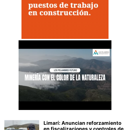
Limarí: Anuncian reforzamiento
en fiscalizaciones y controles de