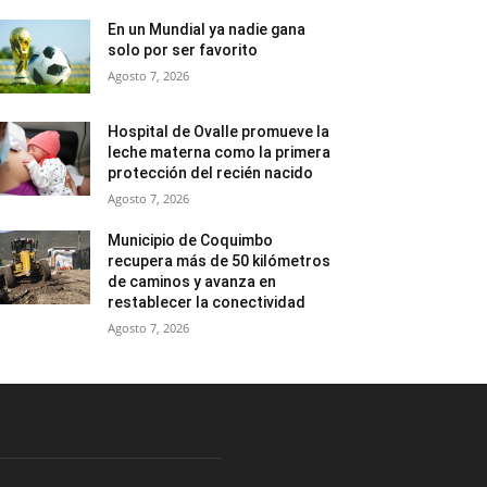
En un Mundial ya nadie gana
solo por ser favorito
Agosto 7, 2026
Hospital de Ovalle promueve la
leche materna como la primera
protección del recién nacido
Agosto 7, 2026
Municipio de Coquimbo
recupera más de 50 kilómetros
de caminos y avanza en
restablecer la conectividad
Agosto 7, 2026