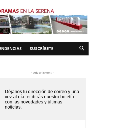
ENDENCIAS
SUSCRÍBETE
- Advertisment -