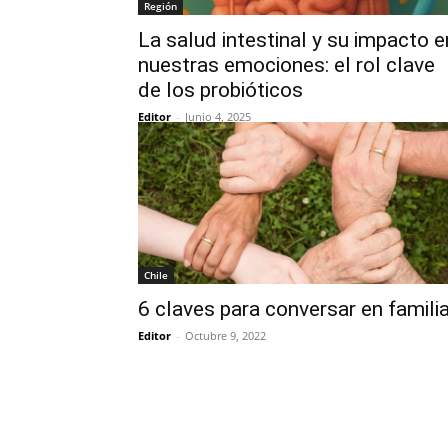
Región
La salud intestinal y su impacto e
nuestras emociones: el rol clave
de los probióticos
Editor
-
Junio 4, 2025
Chile
6 claves para conversar en famili
Editor
-
Octubre 9, 2022