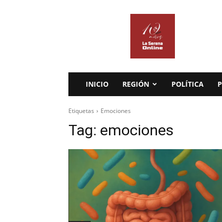
La
Serena
Online
INICIO
REGIÓN
POLÍTICA
P
Etiquetas
Emociones
Tag:
emociones