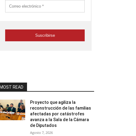
MOST READ
Proyecto que agiliza la
reconstrucción de las familias
afectadas por catástrofes
avanza a la Sala de la Cámara
de Diputados
Agosto 7, 2026