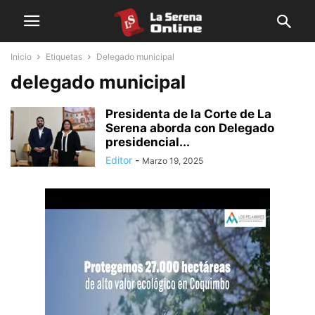
Inicio
Etiquetas
Delegado municipal
delegado municipal
Presidenta de la Corte de La
Serena aborda con Delegado
presidencial...
Editor
-
Marzo 19, 2025