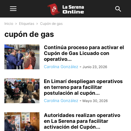
Inicio
Etiquetas
Cupón de gas
cupón de gas
Continúa proceso para activar el
Cupón de Gas Licuado con
operativo...
Carolina González
-
Junio 23, 2026
En Limarí despliegan operativos
en terreno para facilitar
postulación al cupón...
Carolina González
-
Mayo 30, 2026
Autoridades realizan operativo
en La Serena para facilitar
activación del Cupón...