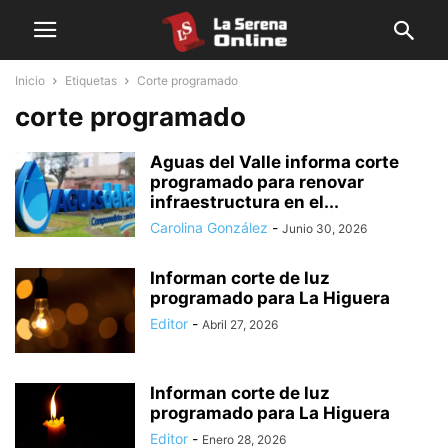
Inicio
Etiquetas
Corte programado
corte programado
Aguas del Valle informa corte
programado para renovar
infraestructura en el...
Carolina González
-
Junio 30, 2026
Informan corte de luz
programado para La Higuera
Editor
-
Abril 27, 2026
Informan corte de luz
programado para La Higuera
Editor
-
Enero 28, 2026