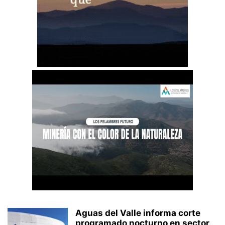
Aguas del Valle informa corte
programado nocturno en sector