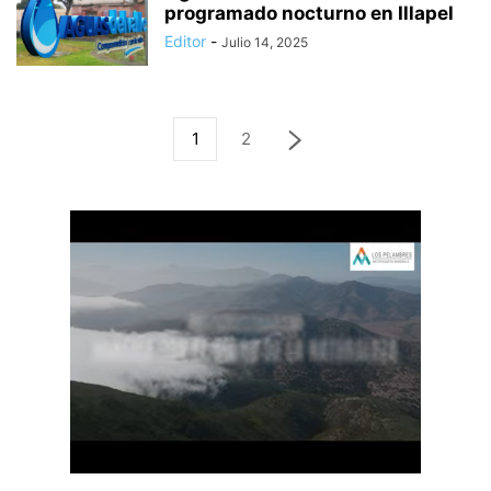
programado nocturno en Illapel
Editor
-
Julio 14, 2025
1
2