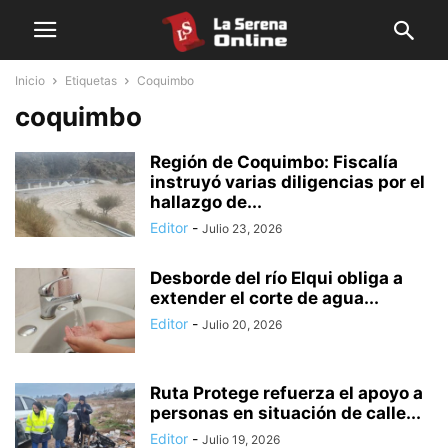
Inicio
Etiquetas
Coquimbo
coquimbo
Región de Coquimbo: Fiscalía
instruyó varias diligencias por el
hallazgo de...
Editor
-
Julio 23, 2026
Desborde del río Elqui obliga a
extender el corte de agua...
Editor
-
Julio 20, 2026
Ruta Protege refuerza el apoyo a
personas en situación de calle...
Editor
-
Julio 19, 2026