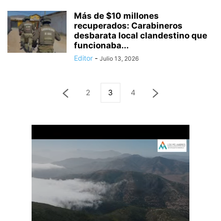
Más de $10 millones
recuperados: Carabineros
desbarata local clandestino que
funcionaba...
Editor
-
Julio 13, 2026
2
3
4