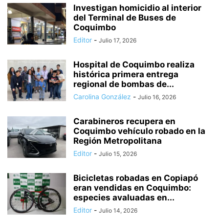
Investigan homicidio al interior
del Terminal de Buses de
Coquimbo
Editor
-
Julio 17, 2026
Hospital de Coquimbo realiza
histórica primera entrega
regional de bombas de...
Carolina González
-
Julio 16, 2026
Carabineros recupera en
Coquimbo vehículo robado en la
Región Metropolitana
Editor
-
Julio 15, 2026
Bicicletas robadas en Copiapó
eran vendidas en Coquimbo:
especies avaluadas en...
Editor
-
Julio 14, 2026