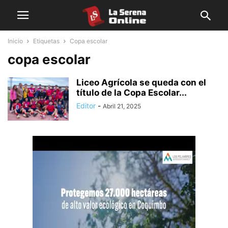
Inicio
Etiquetas
Copa escolar
copa escolar
Liceo Agrícola se queda con el
título de la Copa Escolar...
Editor
-
Abril 21, 2025