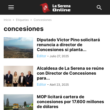
Inicio
Etiquetas
Concesiones
concesiones
Diputado Víctor Pino solicitará
renuncia a director de
Concesiones si planta...
Editor
-
Julio 27, 2025
Alcaldesa de La Serena se reúne
con Director de Concesiones
para...
Editor
-
Abril 23, 2025
MOP licitará cartera de
concesiones por 17.600 millones
de dólares