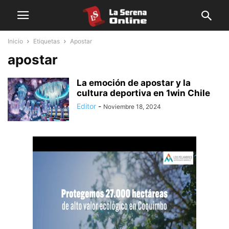
Inicio
Etiquetas
Apostar
apostar
La emoción de apostar y la
cultura deportiva en 1win Chile
Editor
-
Noviembre 18, 2024