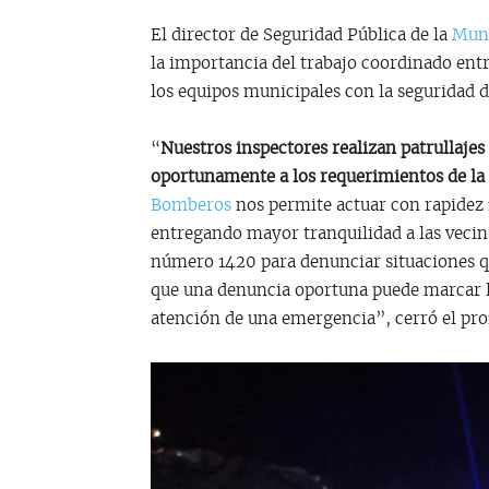
El director de Seguridad Pública de la
Muni
la importancia del trabajo coordinado ent
los equipos municipales con la seguridad 
“
Nuestros inspectores realizan patrullajes
oportunamente a los requerimientos de l
Bomberos
nos permite actuar con rapidez f
entregando mayor tranquilidad a las vecina
número 1420 para denunciar situaciones qu
que una denuncia oportuna puede marcar la
atención de una emergencia”, cerró el pro