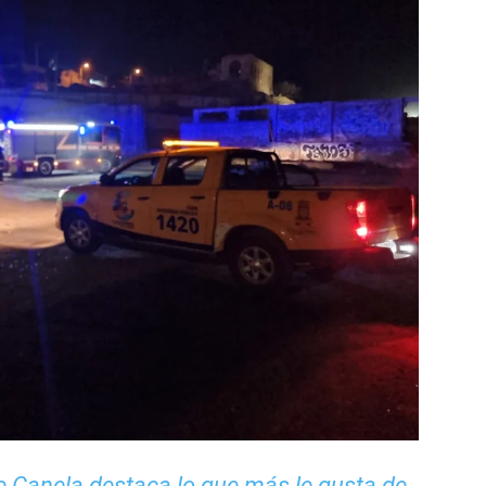
e Canela destaca lo que más le gusta de