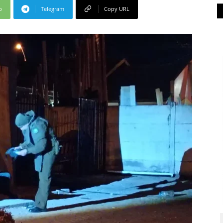
p
Telegram
Copy URL