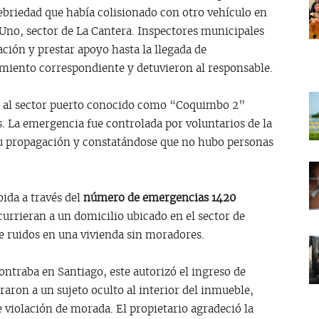
ebriedad que había colisionado con otro vehículo en
Uno, sector de La Cantera. Inspectores municipales
uación y prestar apoyo hasta la llegada de
imiento correspondiente y detuvieron al responsable.
ó al sector puerto conocido como “Coquimbo 2”
s. La emergencia fue controlada por voluntarios de la
su propagación y constatándose que no hubo personas
ida a través del
número de emergencias 1420
urrieran a un domicilio ubicado en el sector de
 ruidos en una vivienda sin moradores.
ontraba en Santiago, este autorizó el ingreso de
raron a un sujeto oculto al interior del inmueble,
e violación de morada. El propietario agradeció la