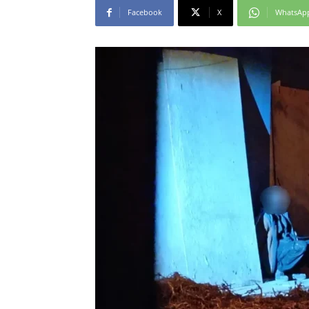
Facebook
X
WhatsAp