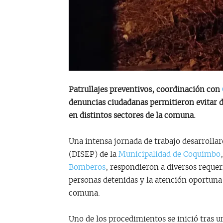
Patrullajes preventivos, coordinación con
denuncias ciudadanas permitieron evitar d
en distintos sectores de la comuna.
Una intensa jornada de trabajo desarrollar
(DISEP) de la
Municipalidad de Coquimbo
Bomberos
, respondieron a diversos reque
personas detenidas y la atención oportuna
comuna.
Uno de los procedimientos se inició tras u