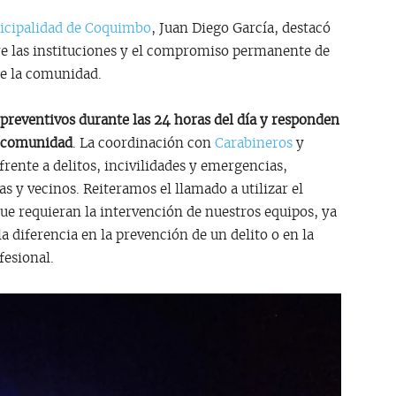
cipalidad de Coquimbo
, Juan Diego García, destacó
re las instituciones y el compromiso permanente de
de la comunidad.
 preventivos durante las 24 horas del día y responden
a comunidad
. La coordinación con
Carabineros
y
rente a delitos, incivilidades y emergencias,
s y vecinos. Reiteramos el llamado a utilizar el
e requieran la intervención de nuestros equipos, ya
 diferencia en la prevención de un delito o en la
fesional.