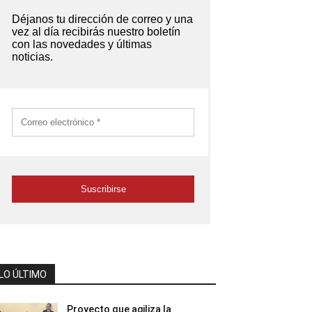
LO ÚLTIMO
Proyecto que agiliza la