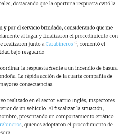
ales, destacando que la oportuna respuesta evitó la
ón y por el servicio brindado, considerando que me
idamente al lugar y finalizaron el procedimiento con
ue realizaron junto a
Carabineros
“, comentó el
idad bajo resguardo.
oordinar la respuesta frente a un incendio de basura
gandoña. La rápida acción de la cuarta compañía de
 mayores consecuencias.
vo realizado en el sector Barrio Inglés, inspectores
rior de un vehículo. Al fiscalizar la situación,
 hombre, presentando un comportamiento errático.
rabineros
, quienes adoptaron el procedimiento de
esora.