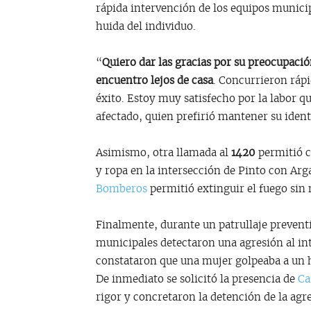
rápida intervención de los equipos municip
huida del individuo.
“
Quiero dar las gracias por su preocupaci
encuentro lejos de casa
. Concurrieron ráp
éxito. Estoy muy satisfecho por la labor q
afectado, quien prefirió mantener su ident
Asimismo, otra llamada al
1420
permitió c
y ropa en la intersección de Pinto con Ar
Bomberos
permitió extinguir el fuego sin
Finalmente, durante un patrullaje preventi
municipales detectaron una agresión al inte
constataron que una mujer golpeaba a un
De inmediato se solicitó la presencia de
Ca
rigor y concretaron la detención de la agr