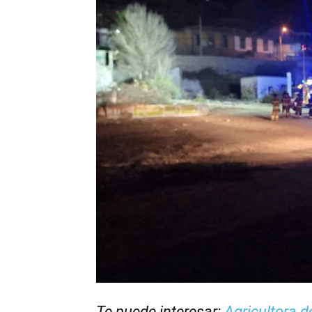
Te puede interesar:
Agricultora d