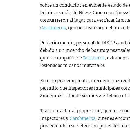
sobre un conductor en evidente estado de 
la intersección de Nueva Cinco con Nueva 
concurrieron al lugar para verificar la sit
Carabineros
, quienes realizaron el proced
Posteriormente, personal de DISEP acudi
debido a un incendio de basura y pastizale
quinta compañía de
Bomberos
, evitando 
lesionadas ni daños materiales.
En otro procedimiento, una denuncia recib
permitió que inspectores municipales conc
Sindempart, donde vecinos alertaban sobre
Tras contactar al propietario, quien se enc
Inspectores y
Carabineros
, quienes encont
procediendo a su detención por el delito d