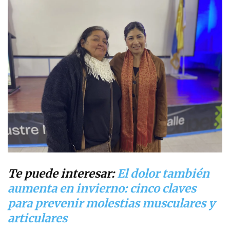
Te puede interesar:
El dolor también
aumenta en invierno: cinco claves
para prevenir molestias musculares y
articulares