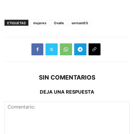
ETIQUETAS
mujeres
Ovalle
sernamEG
SIN COMENTARIOS
DEJA UNA RESPUESTA