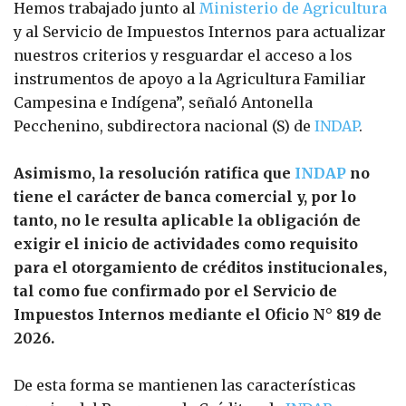
Hemos trabajado junto al
Ministerio de Agricultura
y al Servicio de Impuestos Internos para actualizar
nuestros criterios y resguardar el acceso a los
instrumentos de apoyo a la Agricultura Familiar
Campesina e Indígena”, señaló Antonella
Pecchenino, subdirectora nacional (S) de
INDAP
.
Asimismo, la resolución ratifica que
INDAP
no
tiene el carácter de banca comercial y, por lo
tanto, no le resulta aplicable la obligación de
exigir el inicio de actividades como requisito
para el otorgamiento de créditos institucionales,
tal como fue confirmado por el Servicio de
Impuestos Internos mediante el Oficio N° 819 de
2026.
De esta forma se mantienen las características