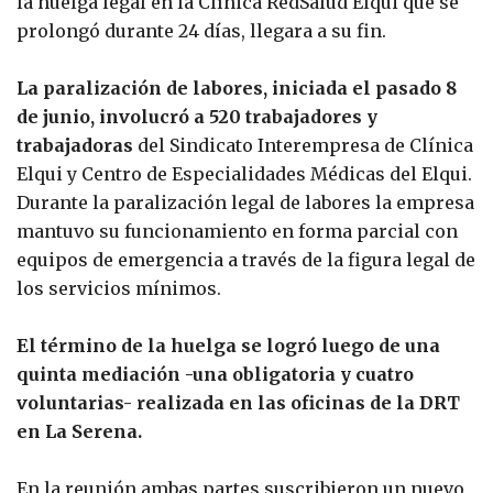
la huelga legal en la Clínica RedSalud Elqui que se
prolongó durante 24 días, llegara a su fin.
La paralización de labores, iniciada el pasado 8
de junio, involucró a 520 trabajadores y
trabajadoras
del Sindicato Interempresa de Clínica
Elqui y Centro de Especialidades Médicas del Elqui.
Durante la paralización legal de labores la empresa
mantuvo su funcionamiento en forma parcial con
equipos de emergencia a través de la figura legal de
los servicios mínimos.
El término de la huelga se logró luego de una
quinta mediación -una obligatoria y cuatro
voluntarias- realizada en las oficinas de la DRT
en La Serena.
En la reunión ambas partes suscribieron un nuevo