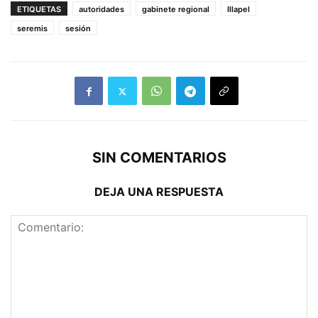
ETIQUETAS
autoridades
gabinete regional
Illapel
seremis
sesión
SIN COMENTARIOS
DEJA UNA RESPUESTA