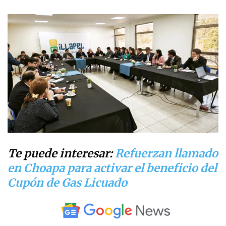
Te puede interesar:
Refuerzan llamado
en Choapa para activar el beneficio del
Cupón de Gas Licuado