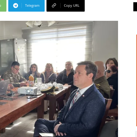
p
Telegram
Copy URL