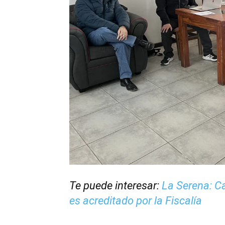
Te puede interesar:
La Serena: Ca
es acreditado por la Fiscalía