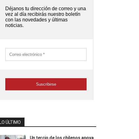
LO ÚLTIMO
Un tercio de los chilenos apoya