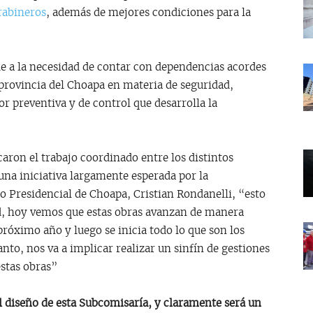
rabineros
, además de mejores condiciones para la
de a la necesidad de contar con dependencias acordes
 provincia del Choapa en materia de seguridad,
or preventiva y de control que desarrolla la
caron el trabajo coordinado entre los distintos
na iniciativa largamente esperada por la
o Presidencial de Choapa, Cristian Rondanelli, “esto
d, hoy vemos que estas obras avanzan de manera
próximo año y luego se inicia todo lo que son los
nto, nos va a implicar realizar un sinfín de gestiones
estas obras”
el diseño de esta Subcomisaría, y claramente será un