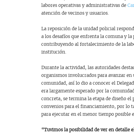
labores operativas y administrativas de
Ca
atención de vecinos y usuarios.
La reposición de la unidad policial respon
a los desafíos que enfrenta la comuna y la
contribuyendo al fortalecimiento de la lab
institución.
Durante la actividad, las autoridades desta
organismos involucrados para avanzar en u
comunidad, así lo dio a conocer el Delegad
era largamente esperado por la comunida
concreta, se termina la etapa de diseño el 
convenios para el financiamiento, por lo ta
para ejecutar en el menor tiempo posible 
“Tuvimos la posibilidad de ver en detalle 