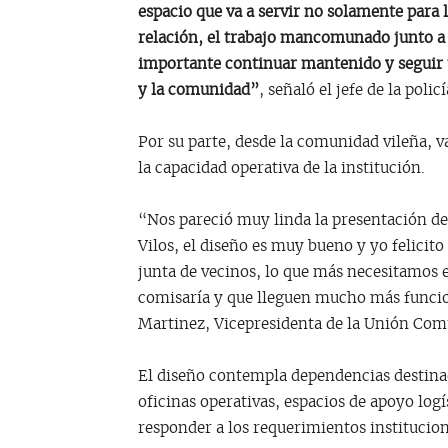
espacio que va a servir no solamente para l
relación, el trabajo mancomunado junto a
importante continuar mantenido y seguir 
y la comunidad”
, señaló el jefe de la poli
Por su parte, desde la comunidad vileña, va
la capacidad operativa de la institución.
“Nos pareció muy linda la presentación de
Vilos, el diseño es muy bueno y yo felicit
junta de vecinos, lo que más necesitamos 
comisaría y que lleguen mucho más funci
Martinez, Vicepresidenta de la Unión Comu
El diseño contempla dependencias destinada
oficinas operativas, espacios de apoyo log
responder a los requerimientos institucio