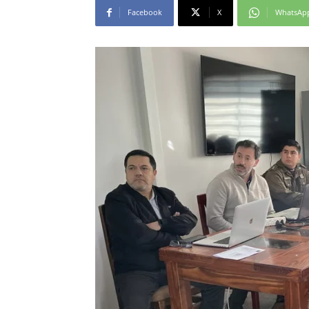
Facebook
X
WhatsAp