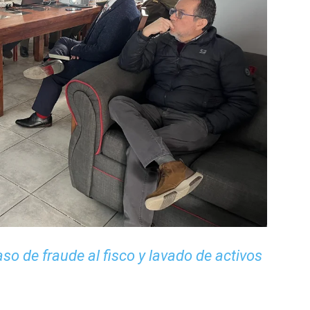
so de fraude al fisco y lavado de activos