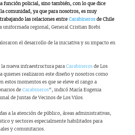
a función policial, sino también, con lo que dice
 la comunidad, ya que para nosotros, es muy
trabajando las relaciones entre
Carabineros
de Chile
cía uniformada regional, General Cristian Brebi.
loraron el desarrollo de la iniciativa y su impacto en
 la nueva infraestructura para
Carabineros
de Los
o a quienes realizaron este diseño y nosotros como
en estos momentos es que se eleve el rango a
onarios de
Carabineros
“, indicó María Eugenia
nal de Juntas de Vecinos de Los Vilos.
s a la atención de público, áreas administrativas,
ístico y sectores especialmente habilitados para
nales y comunitarios.