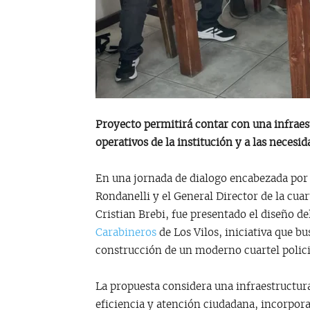
Proyecto permitirá contar con una infrae
operativos de la institución y a las necesi
En una jornada de dialogo encabezada por 
Rondanelli y el General Director de la cua
Cristian Brebi, fue presentado el diseño d
Carabineros
de Los Vilos, iniciativa que bu
construcción de un moderno cuartel polici
La propuesta considera una infraestructura
eficiencia y atención ciudadana, incorpora