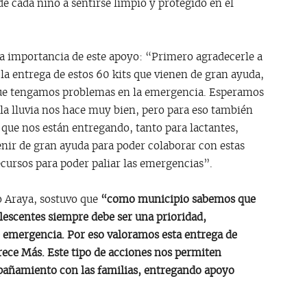
e cada niño a sentirse limpio y protegido en el
 la importancia de este apoyo: “Primero agradecerle a
 la entrega de estos 60 kits que vienen de gran ayuda,
que tengamos problemas en la emergencia. Esperamos
la lluvia nos hace muy bien, pero para eso también
 que nos están entregando, tanto para lactantes,
enir de gran ayuda para poder colaborar con estas
cursos para poder paliar las emergencias”.
o Araya, sostuvo que
“como municipio sabemos que
olescentes siempre debe ser una prioridad,
emergencia. Por eso valoramos esta entrega de
rece Más. Este tipo de acciones nos permiten
mpañamiento con las familias, entregando apoyo