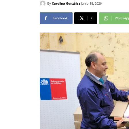
By
Carolina González
Junio 18, 2026
Facebook
X
WhatsAp