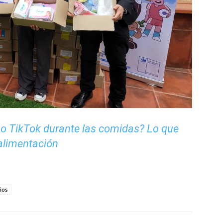
s o TikTok durante las comidas? Lo que
 alimentación
ños