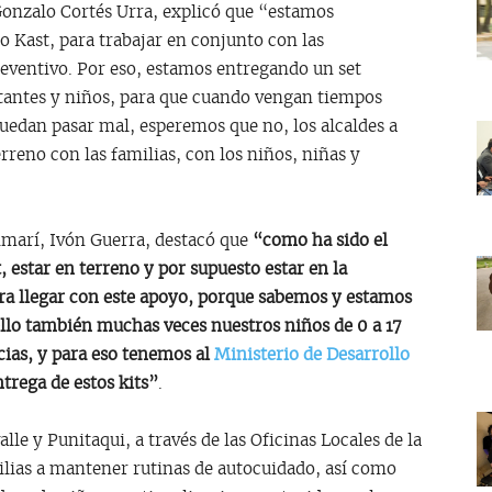
 Gonzalo Cortés Urra, explicó que “estamos
 Kast, para trabajar en conjunto con las
eventivo. Por eso, estamos entregando un set
ctantes y niños, para que cuando vengan tiempos
uedan pasar mal, esperemos que no, los alcaldes a
rreno con las familias, con los niños, niñas y
Limarí, Ivón Guerra, destacó que
“como ha sido el
 estar en terreno y por supuesto estar en la
ra llegar con este apoyo, porque sabemos y estamos
 ello también muchas veces nuestros niños de 0 a 17
ias, y para eso tenemos al
Ministerio de Desarrollo
rega de estos kits”
.
lle y Punitaqui, a través de las Oficinas Locales de la
milias a mantener rutinas de autocuidado, así como