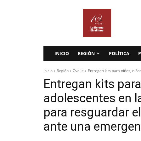
La
Serena
Online
INICIO
REGIÓN
POLÍTICA
P
Inicio
Región
Ovalle
Entregan kits para niños, niñas
Entregan kits para
adolescentes en l
para resguardar el
ante una emergen