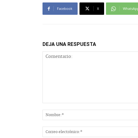
Facebook
X
WhatsAp
DEJA UNA RESPUESTA
Comentario: