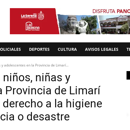
OLICIALES
DEPORTES
CULTURA
AVISOS LEGALES
T
 y adolescentes en la Provincia de Limarí...
 niños, niñas y
a Provincia de Limarí
 derecho a la higiene
cia o desastre