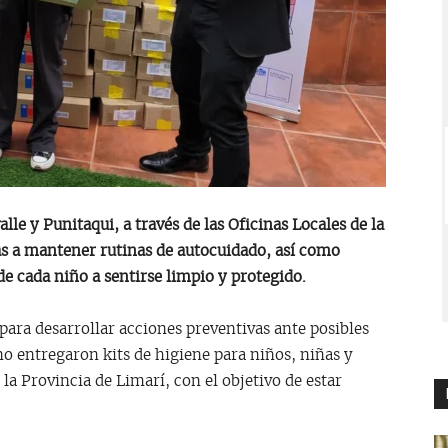
lle y Punitaqui, a través de las Oficinas Locales de la
ias a mantener rutinas de autocuidado, así como
e cada niño a sentirse limpio y protegido.
ara desarrollar acciones preventivas ante posibles
o entregaron kits de higiene para niños, niñas y
la Provincia de Limarí, con el objetivo de estar