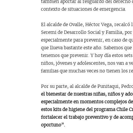
también aportar al resguardo del derecho d
contexto de situaciones de emergencia.
El alcalde de Ovalle, Héctor Vega, recalcó
Seremi de Desarrollo Social y Familia, por
especialmente para prevenir, en caso de 
que llueva bastante este año. Sabemos que 
tenemos que prevenir. Y hoy día estos sets
niños, jóvenes y adolescentes, nos van a v
familias que muchas veces no tienen los re
Por su parte, al alcalde de Punitaqui, Pedr
el bienestar de nuestras niñas, niños y ad
especialmente en momentos complejos de 
estos kits de higiene del programa Chile C
fortalecer el trabajo preventivo y de aco
oportuno”.