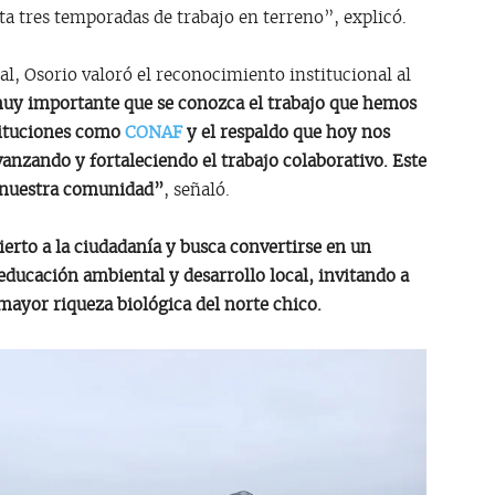
a tres temporadas de trabajo en terreno”, explicó.
nal, Osorio valoró el reconocimiento institucional al
muy importante que se conozca el trabajo que hemos
tituciones como
CONAF
y el respaldo que hoy nos
anzando y fortaleciendo el trabajo colaborativo. Este
a nuestra comunidad”
, señaló.
erto a la ciudadanía y busca convertirse en un
educación ambiental y desarrollo local, invitando a
mayor riqueza biológica del norte chico.