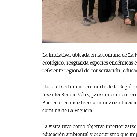
La iniciativa, ubicada en la comuna de La 
ecológico, resguarda especies endémicas e
referente regional de conservación, educ
Hasta el sector costero norte de la Regió
Jovanka Rendic Véliz, para conocer en terr
Buena, una iniciativa comunitaria ubicada
comuna de La Higuera.
La visita tuvo como objetivo interiorizarse
educación ambiental y ecoturismo que imp