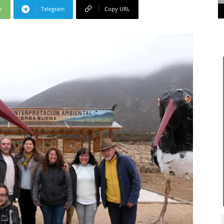
p
Telegram
Copy URL