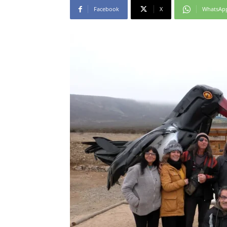
Facebook
X
WhatsAp