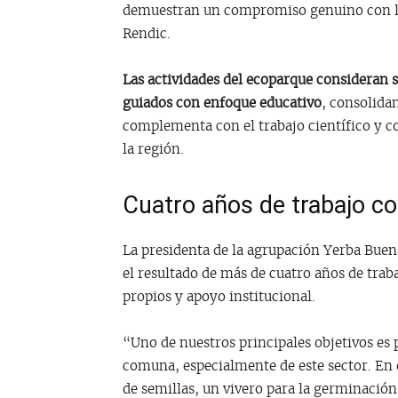
demuestran un compromiso genuino con la 
Rendic.
Las actividades del ecoparque consideran 
guiados con enfoque educativo
, consolida
complementa con el trabajo científico y c
la región.
Cuatro años de trabajo c
La presidenta de la agrupación Yerba Buena
el resultado de más de cuatro años de trab
propios y apoyo institucional.
“Uno de nuestros principales objetivos es p
comuna, especialmente de este sector. En 
de semillas, un vivero para la germinació