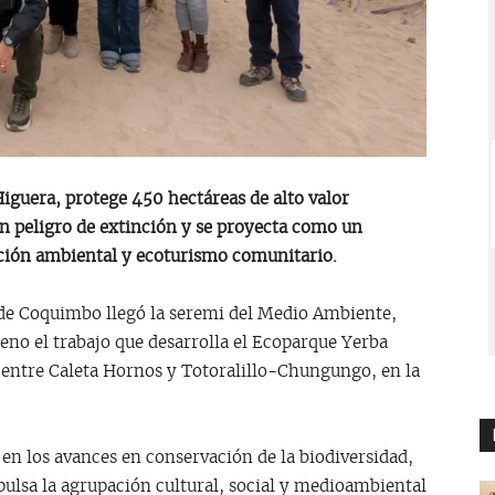
Higuera, protege 450 hectáreas de alto valor
n peligro de extinción y se proyecta como un
ación ambiental y ecoturismo comunitario.
n de Coquimbo llegó la seremi del Medio Ambiente,
eno el trabajo que desarrolla el Ecoparque Yerba
 entre Caleta Hornos y Totoralillo-Chungungo, en la
 en los avances en conservación de la biodiversidad,
ulsa la agrupación cultural, social y medioambiental