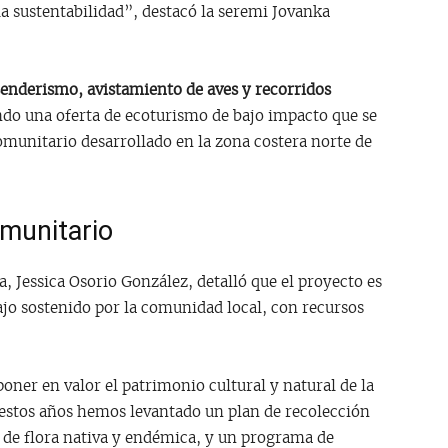
sustentabilidad”, destacó la seremi Jovanka
senderismo, avistamiento de aves y recorridos
ndo una oferta de ecoturismo de bajo impacto que se
omunitario desarrollado en la zona costera norte de
omunitario
, Jessica Osorio González, detalló que el proyecto es
ajo sostenido por la comunidad local, con recursos
oner en valor el patrimonio cultural y natural de la
estos años hemos levantado un plan de recolección
n de flora nativa y endémica, y un programa de