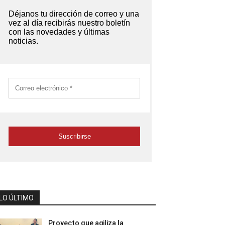
LO ÚLTIMO
Proyecto que agiliza la