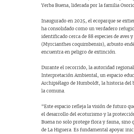
Yerba Buena, liderada por la familia Osori
Inaugurado en 2025, el ecoparque se extie
ha consolidado como un verdadero refugio p
identificado cerca de 88 especies de aves 
(Myrcianthes coquimbensis), arbusto end
encuentra en peligro de extinción.
Durante el recorrido, la autoridad regiona
Interpretación Ambiental, un espacio educa
Archipiélago de Humboldt, la historia del b
la comuna.
“Este espacio refleja la visión de futuro 
el desarrollo del ecoturismo y la protecci
Buena no solo protege flora y fauna, sino q
de La Higuera. Es fundamental apoyar inici