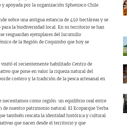
o y apoyada por la organización Sphenisco Chile.
nde sobre una antigua estancia de 450 hectáreas y se
ara la biodiversidad local. En su territorio se han
y se resguardan ejemplares del lucumillo
émico de la Región de Coquimbo que hoy se
l visitó el recientemente habilitado Centro de
tivo que pone en valor la riqueza natural del
orde costero y la tradición de la pesca artesanal en
que necesitamos como región: un equilibrio real entre
ón de nuestro patrimonio natural. El Ecoparque Yerba
ue también rescata la identidad histórica y cultural
ativas que nacen desde el territorio y que