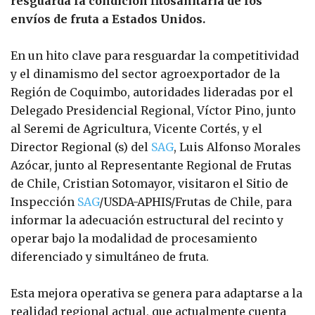
resguarda la condición fitosanitaria de los
envíos de fruta a Estados Unidos.
En un hito clave para resguardar la competitividad
y el dinamismo del sector agroexportador de la
Región de Coquimbo, autoridades lideradas por el
Delegado Presidencial Regional, Víctor Pino, junto
al Seremi de Agricultura, Vicente Cortés, y el
Director Regional (s) del
SAG
, Luis Alfonso Morales
Azócar, junto al Representante Regional de Frutas
de Chile, Cristian Sotomayor, visitaron el Sitio de
Inspección
SAG
/USDA-APHIS/Frutas de Chile, para
informar la adecuación estructural del recinto y
operar bajo la modalidad de procesamiento
diferenciado y simultáneo de fruta.
Esta mejora operativa se genera para adaptarse a la
realidad regional actual, que actualmente cuenta