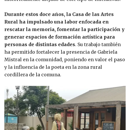
Durante estos doce años, la Casa de las Artes
Rural ha impulsado una labor enfocada en
rescatar la memoria, fomentar la participación y
generar espacios de formación artística para
personas de distintas edades
. Su trabajo también
ha permitido fortalecer la presencia de Gabriela
Mistral en la comunidad, poniendo en valor el paso
y la influencia de la poeta en la zona rural
cordillera de la comuna.