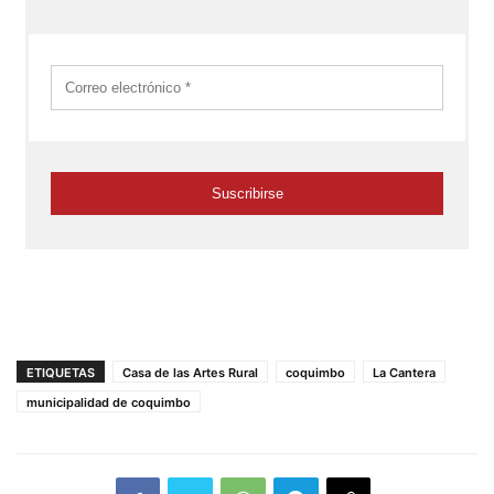
ETIQUETAS
Casa de las Artes Rural
coquimbo
La Cantera
municipalidad de coquimbo